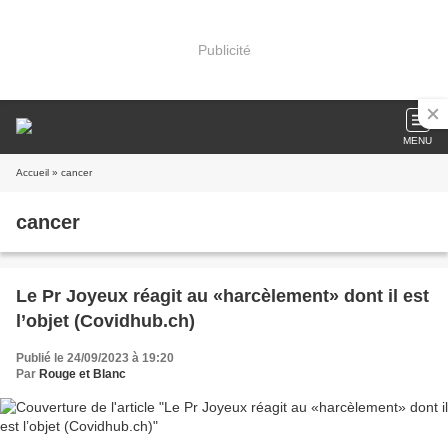
Publicité
MENU
Accueil
» cancer
cancer
Le Pr Joyeux réagit au «harcèlement» dont il est
l’objet (Covidhub.ch)
Publié le 24/09/2023 à 19:20
Par
Rouge et Blanc