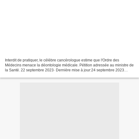
Interdit de pratiquer, le célèbre cancérologue estime que l'Ordre des
Médecins menace la déontologie médicale. Pétition adressée au ministre de
la Santé. 22 septembre 2023· Dernière mise à jour:24 septembre 2023
Après 7 ans de procédure, le professeur...