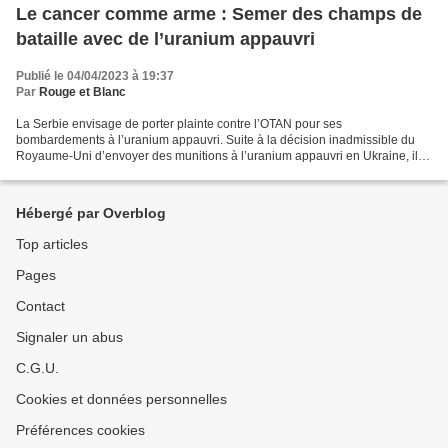
Le cancer comme arme : Semer des champs de
bataille avec de l’uranium appauvri
Publié le 04/04/2023 à 19:37
Par
Rouge et Blanc
La Serbie envisage de porter plainte contre l’OTAN pour ses
bombardements à l’uranium appauvri. Suite à la décision inadmissible du
Royaume-Uni d’envoyer des munitions à l’uranium appauvri en Ukraine, il
est peut-être utile de réexaminer les conséquences...
Hébergé par Overblog
Top articles
Pages
Contact
Signaler un abus
C.G.U.
Cookies et données personnelles
Préférences cookies