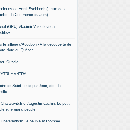
oniques de Henri Eschbach (Lettre de la
mbre de Commerce du Jura)
onel (GRU) Vladimir Vassilievitch
chkov
s le sillage d'Audubon - A la découverte de
Côte-Nord du Québec
sou Ouzala
YATRI MANTRA
oire de Saint Louis par Jean, sire de
ville
 Chafarevitch et Augustin Cochin: Le petit
ple et le grand peuple
r Chafarevitch: Le peuple et l'homme