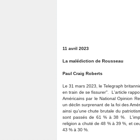
11 avril 2023
La malédiction de Rousseau
Paul Craig Roberts
Le 31 mars 2023, le Telegraph britanniq
en train de se fissurer". L'article rap
Américains par le National Opinion Re
un déclin surprenant de la foi des Amér
ainsi qu'une chute brutale du patriotis
sont passés de 61 % à 38 %. L'impl
religion a chuté de 48 % à 39 %, et ce
43 % à 30 %.