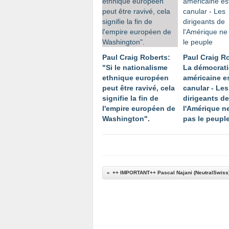
Paul Craig Roberts:
Paul Craig R
"Si le nationalisme
La démocrati
ethnique européen
américaine e
peut être ravivé, cela
canular - Les
signifie la fin de
dirigeants de
l'empire européen de
l'Amérique n
Washington".
pas le peupl