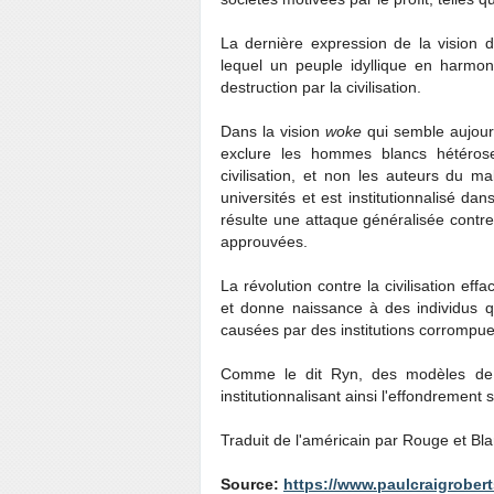
La dernière expression de la vision 
lequel un peuple idyllique en harmon
destruction par la civilisation.
Dans la vision
woke
qui semble aujour
exclure les hommes blancs hétérosex
civilisation, et non les auteurs du 
universités et est institutionnalisé da
résulte une attaque généralisée contre 
approuvées.
La révolution contre la civilisation eff
et donne naissance à des individus qu
causées par des institutions corrompue
Comme le dit Ryn, des modèles de p
institutionnalisant ainsi l'effondrement s
Traduit de l'américain par Rouge et B
Source:
https://www.paulcraigrobert