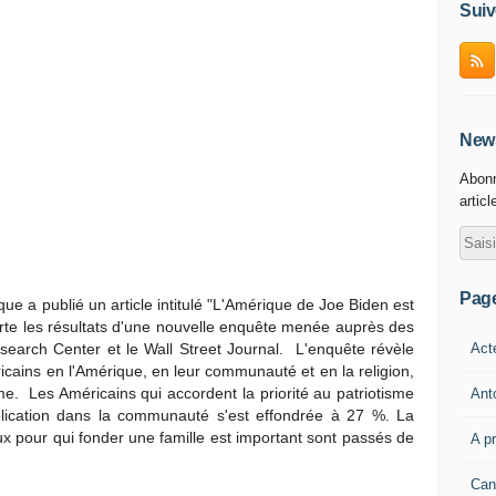
Suiv
News
Abonn
articl
Pag
ue a publié un article intitulé "L'Amérique de Joe Biden est
porte les résultats d'une nouvelle enquête menée auprès des
Act
search Center et le Wall Street Journal. L'enquête révèle
icains en l'Amérique, en leur communauté et en la religion,
me. Les Américains qui accordent la priorité au patriotisme
Ant
ication dans la communauté s'est effondrée à 27 %. La
ux pour qui fonder une famille est important sont passés de
A p
Can