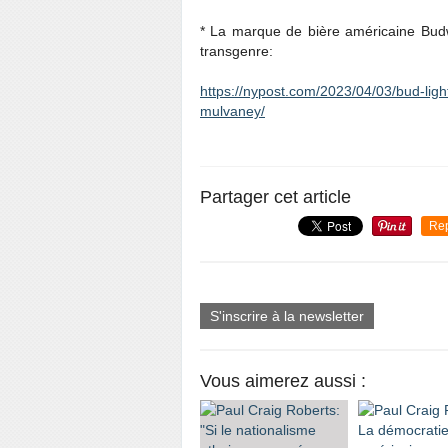
* La marque de bière américaine Budwei
transgenre:
https://nypost.com/2023/04/03/bud-light
mulvaney/
Partager cet article
Re
S'inscrire à la newsletter
Vous aimerez aussi :