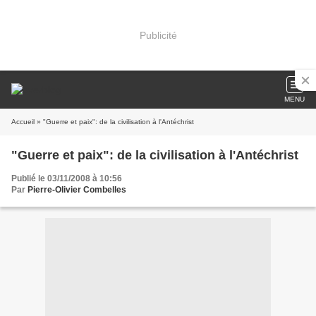
Publicité
MENU
Accueil
» "Guerre et paix": de la civilisation à l'Antéchrist
"Guerre et paix": de la civilisation à l'Antéchrist
Publié le 03/11/2008 à 10:56
Par
Pierre-Olivier Combelles