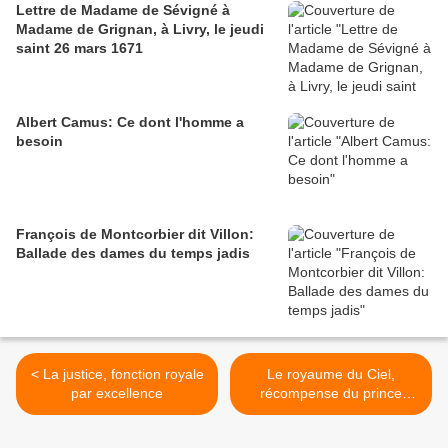
Lettre de Madame de Sévigné à
Madame de Grignan, à Livry, le jeudi
saint 26 mars 1671
Albert Camus: Ce dont l'homme a
besoin
François de Montcorbier dit Villon:
Ballade des dames du temps jadis
< La justice, fonction royale
Le royaume du Ciel,
par excellence
récompense du prince
Lazar et des guerriers
serbes à la bataille de