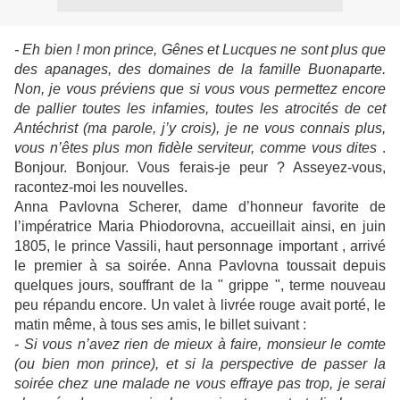
- Eh bien ! mon prince, Gênes et Lucques ne sont plus que
des apanages, des domaines de la famille Buonaparte.
Non, je vous préviens que si vous vous permettez encore
de pallier toutes les infamies, toutes les atrocités de cet
Antéchrist (ma parole, j’y crois), je ne vous connais plus,
vous n’êtes plus mon fidèle serviteur, comme vous dites
.
Bonjour. Bonjour. Vous ferais-je peur ? Asseyez-vous,
racontez-moi les nouvelles.
Anna Pavlovna Scherer, dame d’honneur favorite de
l’impératrice Maria Phiodorovna, accueillait ainsi, en juin
1805, le prince Vassili, haut personnage important , arrivé
le premier à sa soirée. Anna Pavlovna toussait depuis
quelques jours, souffrant de la " grippe ", terme nouveau
peu répandu encore. Un valet à livrée rouge avait porté, le
matin même, à tous ses amis, le billet suivant :
- Si vous n’avez rien de mieux à faire, monsieur le comte
(ou bien mon prince), et si la perspective de passer la
soirée chez une malade ne vous effraye pas trop, je serai