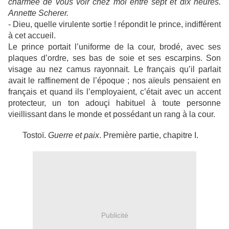
charmée de vous voir chez moi entre sept et dix heures.
Annette Scherer.
- Dieu, quelle virulente sortie ! répondit le prince, indifférent
à cet accueil.
Le prince portait l’uniforme de la cour, brodé, avec ses
plaques d’ordre, ses bas de soie et ses escarpins. Son
visage au nez camus rayonnait. Le français qu’il parlait
avait le raffinement de l’époque ; nos aïeuls pensaient en
français et quand ils l’employaient, c’était avec un accent
protecteur, un ton adouçi habituel à toute personne
vieillissant dans le monde et possédant un rang à la cour.
Tostoï.
Guerre et paix
. Première partie, chapitre I.
Publicité