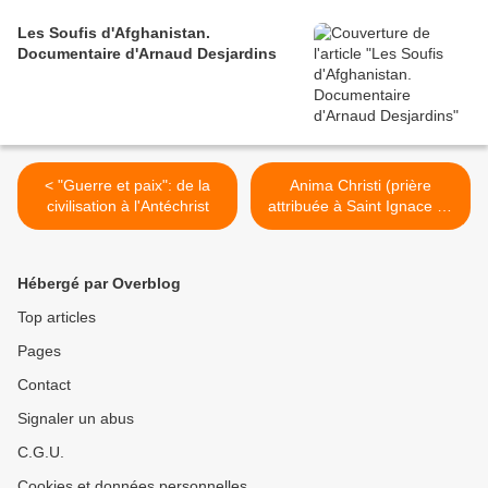
Les Soufis d'Afghanistan.
Documentaire d'Arnaud Desjardins
< "Guerre et paix": de la
Anima Christi (prière
civilisation à l'Antéchrist
attribuée à Saint Ignace de
Loyola) >
Hébergé par Overblog
Top articles
Pages
Contact
Signaler un abus
C.G.U.
Cookies et données personnelles