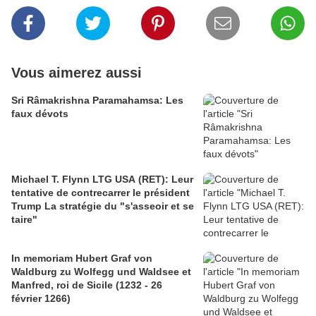
Vous aimerez aussi
Sri Râmakrishna Paramahamsa: Les
faux dévots
Michael T. Flynn LTG USA (RET): Leur
tentative de contrecarrer le président
Trump La stratégie du "s'asseoir et se
taire"
In memoriam Hubert Graf von
Waldburg zu Wolfegg und Waldsee et
Manfred, roi de Sicile (1232 - 26
février 1266)