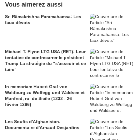
Vous aimerez aussi
Sri Râmakrishna Paramahamsa: Les
faux dévots
Michael T. Flynn LTG USA (RET): Leur
tentative de contrecarrer le président
Trump La stratégie du "s'asseoir et se
taire"
In memoriam Hubert Graf von
Waldburg zu Wolfegg und Waldsee et
Manfred, roi de Sicile (1232 - 26
février 1266)
Les Soufis d'Afghanistan.
Documentaire d'Arnaud Desjardins