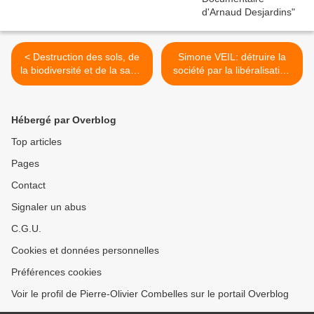
< Destruction des sols, de
Simone VEIL: détruire la
la biodiversité et de la santé
société par la libéralisation
humaine par l'agriculture
de l'avortement >
industrielle
Hébergé par Overblog
Top articles
Pages
Contact
Signaler un abus
C.G.U.
Cookies et données personnelles
Préférences cookies
Voir le profil de Pierre-Olivier Combelles sur le portail Overblog