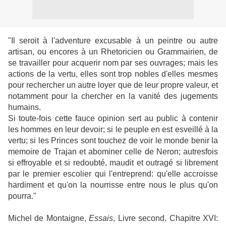
"Il seroit à l'adventure excusable à un peintre ou autre
artisan, ou encores à un Rhetoricien ou Grammairien, de
se travailler pour acquerir nom par ses ouvrages; mais les
actions de la vertu, elles sont trop nobles d'elles mesmes
pour rechercher un autre loyer que de leur propre valeur, et
notamment pour la chercher en la vanité des jugements
humains.
Si toute-fois cette fauce opinion sert au public à contenir
les hommes en leur devoir; si le peuple en est esveillé à la
vertu; si les Princes sont touchez de voir le monde benir la
memoire de Trajan et abominer celle de Neron; autresfois
si effroyable et si redoubté, maudit et outragé si librement
par le premier escolier qui l'entreprend: qu'elle accroisse
hardiment et qu'on la nourrisse entre nous le plus qu'on
pourra."
Michel de Montaigne,
Essais
, Livre second, Chapitre XVI: