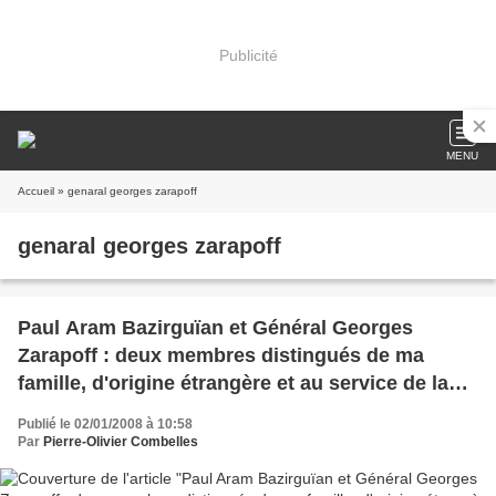
Publicité
MENU
Accueil
» genaral georges zarapoff
genaral georges zarapoff
Paul Aram Bazirguïan et Général Georges
Zarapoff : deux membres distingués de ma
famille, d'origine étrangère et au service de la
France
Publié le 02/01/2008 à 10:58
Par
Pierre-Olivier Combelles