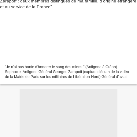
"Je n'ai pas honte d'honorer le sang des miens." (Antigone à Créon)
Sophocle: Antigone Général Georges Zarapoff (capture d'écran de la vidéo
de la Mairie de Paris sur les militaires de Libération-Nord) Général d'aviation
Constantin Etienne Georges Zarapoff...