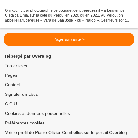
Omixochitl J’ai photographié ce bouquet de tubéreuses il y a longtemps.
C’était à Lima, sur la côte du Pérou, en 2020 ou en 2021. Au Pérou, on
appelle la tubéreuse « Vara de San José » ou « Nardo ». Ces fleurs sont
mortes et leur parfum aussi. Mais elles...
Page suivante >
Hébergé par Overblog
Top articles
Pages
Contact
Signaler un abus
C.G.U.
Cookies et données personnelles
Préférences cookies
Voir le profil de Pierre-Olivier Combelles sur le portail Overblog