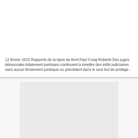
12 février 2025 Rapports de la ligne de front Paul Craig Roberts Des juges
démocrates totalement partisans continuent à émettre des édits judiciaires
sans aucun fondement juridique ou précédent dans le seul but de protéger
l'utilisation par les démocrates...