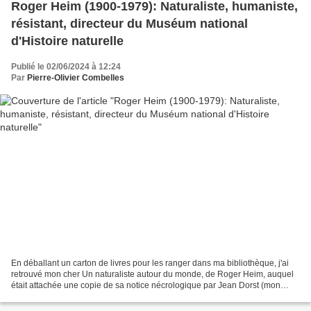
Roger Heim (1900-1979): Naturaliste, humaniste,
résistant, directeur du Muséum national
d'Histoire naturelle
Publié le 02/06/2024 à 12:24
Par
Pierre-Olivier Combelles
En déballant un carton de livres pour les ranger dans ma bibliothèque, j'ai
retrouvé mon cher Un naturaliste autour du monde, de Roger Heim, auquel
était attachée une copie de sa notice nécrologique par Jean Dorst (mon
président de thèse au Muséum) avec...