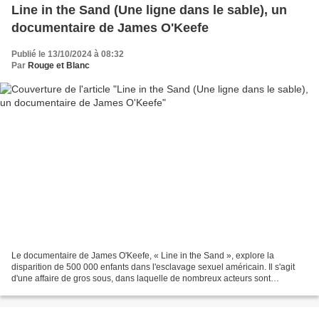
Line in the Sand (Une ligne dans le sable), un
documentaire de James O'Keefe
Publié le 13/10/2024 à 08:32
Par
Rouge et Blanc
Le documentaire de James O'Keefe, « Line in the Sand », explore la
disparition de 500 000 enfants dans l'esclavage sexuel américain. Il s'agit
d'une affaire de gros sous, dans laquelle de nombreux acteurs sont
impliqués : les ONG, le gouvernement, les...