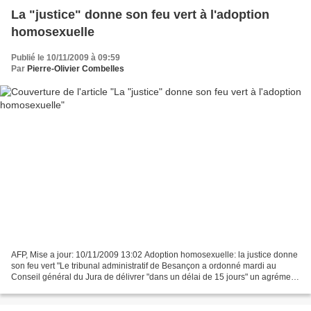
La "justice" donne son feu vert à l'adoption
homosexuelle
Publié le 10/11/2009 à 09:59
Par
Pierre-Olivier Combelles
AFP, Mise a jour: 10/11/2009 13:02 Adoption homosexuelle: la justice donne
son feu vert "Le tribunal administratif de Besançon a ordonné mardi au
Conseil général du Jura de délivrer "dans un délai de 15 jours" un agrément
d'adoption à Emmanuelle B., une...