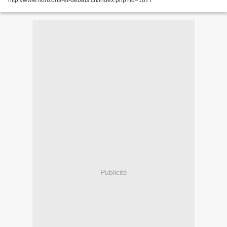
http://www.horizons-et-debats.ch/index.php?id=1877
Publicité