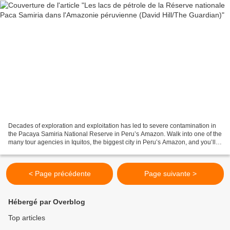
Decades of exploration and exploitation has led to severe contamination in
the Pacaya Samiria National Reserve in Peru’s Amazon. Walk into one of the
many tour agencies in Iquitos, the biggest city in Peru’s Amazon, and you’ll
hear many wonderful things...
< Page précédente
Page suivante >
Hébergé par Overblog
Top articles