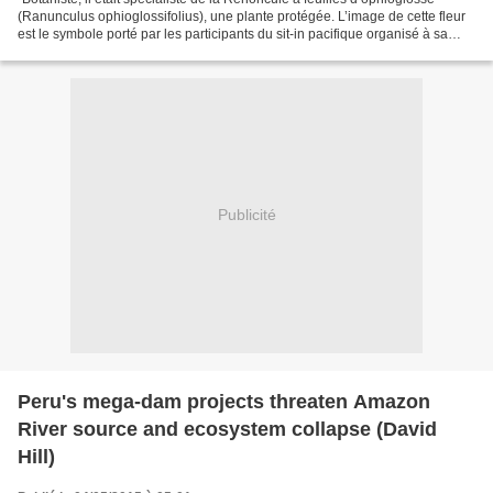
(Ranunculus ophioglossifolius), une plante protégée. L’image de cette fleur
est le symbole porté par les participants du sit-in pacifique organisé à sa
mémoire par France Nature...
Publicité
Peru's mega-dam projects threaten Amazon
River source and ecosystem collapse (David
Hill)