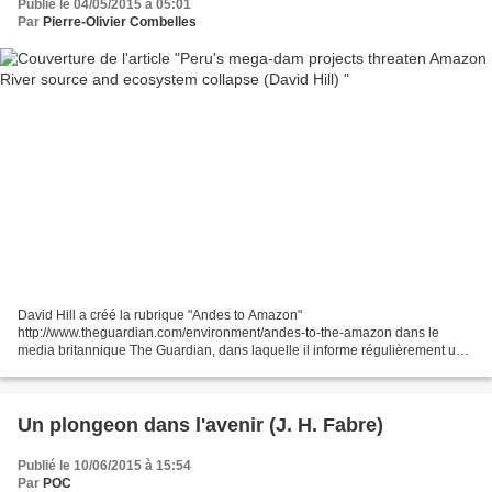
Publié le 04/05/2015 à 05:01
Par
Pierre-Olivier Combelles
David Hill a créé la rubrique "Andes to Amazon"
http://www.theguardian.com/environment/andes-to-the-amazon dans le
media britannique The Guardian, dans laquelle il informe régulièrement un
vaste public sur la situation de l'environnement en Amérique du...
Un plongeon dans l'avenir (J. H. Fabre)
Publié le 10/06/2015 à 15:54
Par
POC