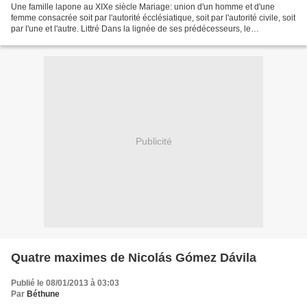
Une famille lapone au XIXe siècle Mariage: union d'un homme et d'une
femme consacrée soit par l'autorité écclésiatique, soit par l'autorité civile, soit
par l'une et l'autre. Littré Dans la lignée de ses prédécesseurs, le
gouvernement du Président socialiste...
Publicité
Quatre maximes de Nicolás Gómez Dávila
Publié le 08/01/2013 à 03:03
Par
Béthune