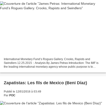
International Monetary Fund’s Rogues Gallery. Crooks, Rapists and
Swindlers 12.25.2015 :: Analysis By James Petras Introduction: The IMF is
the leading international monetary agency whose public purpose is to
maintain the stability of the global financial...
Zapatistas: Les fils de Mexico (Beni Díaz)
Publié le 12/01/2016 à 03:49
Par
POC