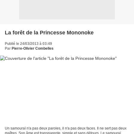
La forêt de la Princesse Mononoke
Publié le 24/03/2013 à 03:49
Par
Pierre-Olivier Combelles
Un samouraï n'a pas deux paroles, il n'a pas deux faces. Il ne sert pas deux
maîtres. Son âme est transparente, simple et sans détours. Le samouraï