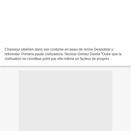
Chasseur sibérien dans son costume en peau de renne Despoblar y
reforestar. Primera pauta civilizadora. Nicolas Gomez Davila "Outre que la
civilisation ne constitue point par elle-même un facteur de progrès
biologique, elle peut, indirectement, devenir...