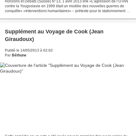
Horizons et Débats (Suisse) N°13, 1 avril 2013 link «L’agression de l’OTAN
contre la Yougoslavie en 1999 était un modèle des nouvelles guerres de
conquête» «Interventions humanitaires» – prétexte pour le stationnement de
troupes américaines | Interview...
Supplément au Voyage de Cook (Jean
Giraudoux)
Publié le 14/05/2013 à 02:02
Par
Béthune