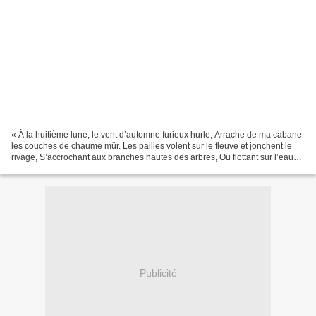
« À la huitième lune, le vent d’automne furieux hurle, Arrache de ma cabane
les couches de chaume mûr. Les pailles volent sur le fleuve et jonchent le
rivage, S’accrochant aux branches hautes des arbres, Ou flottant sur l’eau
avant de s’engloutir aux...
Publicité