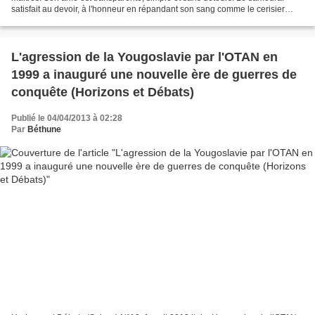
satisfait au devoir, à l'honneur en répandant son sang comme le cerisier
laisse tomber ses fleurs. Bushidô...
L'agression de la Yougoslavie par l'OTAN en
1999 a inauguré une nouvelle ère de guerres de
conquête (Horizons et Débats)
Publié le 04/04/2013 à 02:28
Par
Béthune