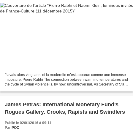
J’avais alors vingt ans, et la modernité m’est apparue comme une immense
imposture. Pierre Rabhi The connection between warming temperatures and
the cycle of Syrian violence is, by now, uncontroversial. As Secretary of State
John Kerry said in Virginia,...
James Petras: International Monetary Fund’s
Rogues Gallery. Crooks, Rapists and Swindlers
Publié le 02/01/2016 à 09:11
Par
POC