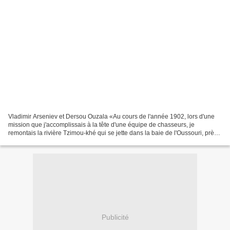
Vladimir Arseniev et Dersou Ouzala «Au cours de l'année 1902, lors d'une
mission que j'accomplissais à la tête d'une équipe de chasseurs, je
remontais la rivière Tzimou-khé qui se jette dans la baie de l'Oussouri, près
du village de Chkotovo. Mon convoi...
Publicité