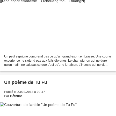
Un petit esprit ne comprend pas ce qu'un grand esprit embrasse. Une courte
expérience ne s'étend pas aux faits éloignés. Le champignon qui ne dure
qu'un matin ne sait pas ce que c'est qu'une lunaison. L'insecte qui ne vit
qu'un été n'entend rien à la...
Un poème de Tu Fu
Publié le 23/02/2013 à 00:47
Par
Béthune