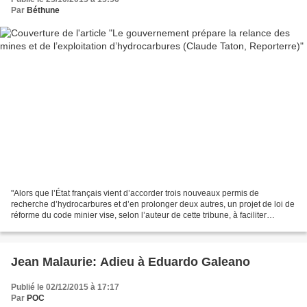
Par
Béthune
"Alors que l’État français vient d’accorder trois nouveaux permis de
recherche d’hydrocarbures et d’en prolonger deux autres, un projet de loi de
réforme du code minier vise, selon l’auteur de cette tribune, à faciliter
l’exploitation du sous-sol." Lisez...
Jean Malaurie: Adieu à Eduardo Galeano
Publié le 02/12/2015 à 17:17
Par
POC