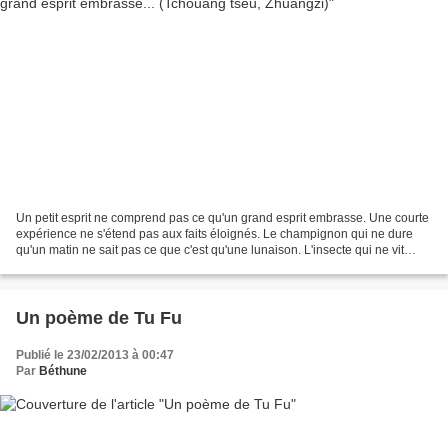
Un petit esprit ne comprend pas ce qu'un grand esprit embrasse. Une courte
expérience ne s'étend pas aux faits éloignés. Le champignon qui ne dure
qu'un matin ne sait pas ce que c'est qu'une lunaison. L'insecte qui ne vit
qu'un été n'entend rien à la...
Un poème de Tu Fu
Publié le 23/02/2013 à 00:47
Par
Béthune