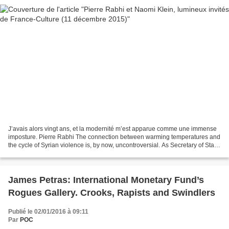
J’avais alors vingt ans, et la modernité m’est apparue comme une immense
imposture. Pierre Rabhi The connection between warming temperatures and
the cycle of Syrian violence is, by now, uncontroversial. As Secretary of State
John Kerry said in Virginia,...
James Petras: International Monetary Fund’s
Rogues Gallery. Crooks, Rapists and Swindlers
Publié le 02/01/2016 à 09:11
Par
POC