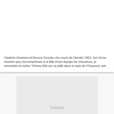
Vladimir Arseniev et Dersou Ouzala «Au cours de l'année 1902, lors d'une
mission que j'accomplissais à la tête d'une équipe de chasseurs, je
remontais la rivière Tzimou-khé qui se jette dans la baie de l'Oussouri, près
du village de Chkotovo. Mon convoi...
Publicité