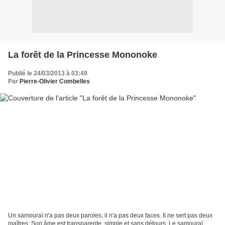
La forêt de la Princesse Mononoke
Publié le 24/03/2013 à 03:49
Par
Pierre-Olivier Combelles
Un samouraï n'a pas deux paroles, il n'a pas deux faces. Il ne sert pas deux
maîtres. Son âme est transparente, simple et sans détours. Le samouraï