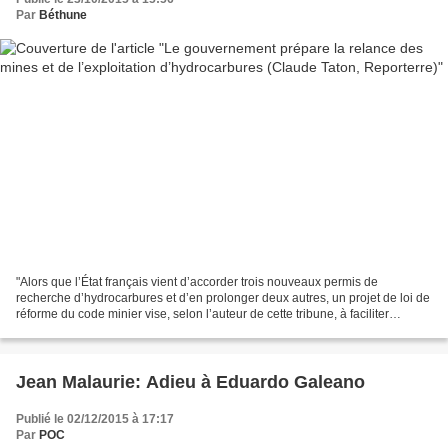
Par
Béthune
"Alors que l’État français vient d’accorder trois nouveaux permis de
recherche d’hydrocarbures et d’en prolonger deux autres, un projet de loi de
réforme du code minier vise, selon l’auteur de cette tribune, à faciliter
l’exploitation du sous-sol." Lisez...
Jean Malaurie: Adieu à Eduardo Galeano
Publié le 02/12/2015 à 17:17
Par
POC