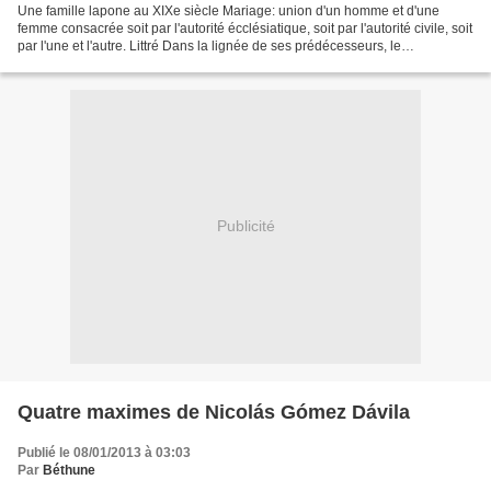
Une famille lapone au XIXe siècle Mariage: union d'un homme et d'une
femme consacrée soit par l'autorité écclésiatique, soit par l'autorité civile, soit
par l'une et l'autre. Littré Dans la lignée de ses prédécesseurs, le
gouvernement du Président socialiste...
Publicité
Quatre maximes de Nicolás Gómez Dávila
Publié le 08/01/2013 à 03:03
Par
Béthune