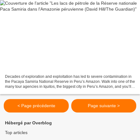
Decades of exploration and exploitation has led to severe contamination in
the Pacaya Samiria National Reserve in Peru’s Amazon. Walk into one of the
many tour agencies in Iquitos, the biggest city in Peru’s Amazon, and you’ll
hear many wonderful things...
< Page précédente
Page suivante >
Hébergé par Overblog
Top articles