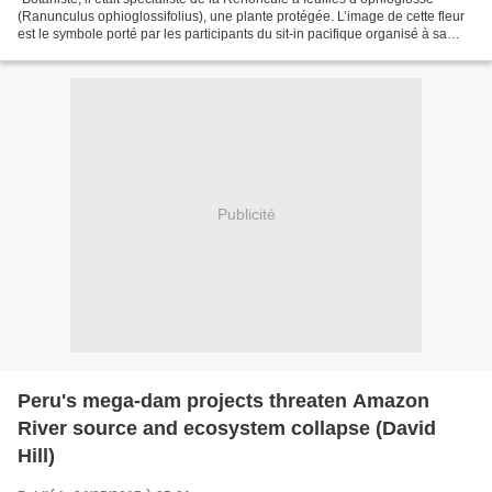
(Ranunculus ophioglossifolius), une plante protégée. L’image de cette fleur
est le symbole porté par les participants du sit-in pacifique organisé à sa
mémoire par France Nature...
Publicité
Peru's mega-dam projects threaten Amazon
River source and ecosystem collapse (David
Hill)