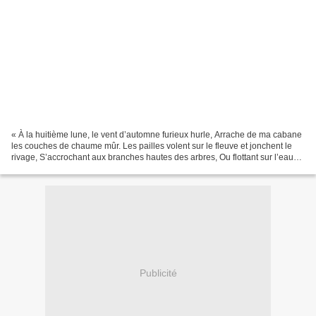
« À la huitième lune, le vent d’automne furieux hurle, Arrache de ma cabane
les couches de chaume mûr. Les pailles volent sur le fleuve et jonchent le
rivage, S’accrochant aux branches hautes des arbres, Ou flottant sur l’eau
avant de s’engloutir aux...
Publicité