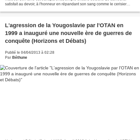
satisfait au devoir, à l'honneur en répandant son sang comme le cerisier
laisse tomber ses fleurs. Bushidô...
L'agression de la Yougoslavie par l'OTAN en
1999 a inauguré une nouvelle ère de guerres de
conquête (Horizons et Débats)
Publié le 04/04/2013 à 02:28
Par
Béthune