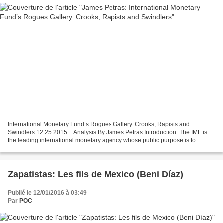
International Monetary Fund’s Rogues Gallery. Crooks, Rapists and
Swindlers 12.25.2015 :: Analysis By James Petras Introduction: The IMF is
the leading international monetary agency whose public purpose is to
maintain the stability of the global financial...
Zapatistas: Les fils de Mexico (Beni Díaz)
Publié le 12/01/2016 à 03:49
Par
POC