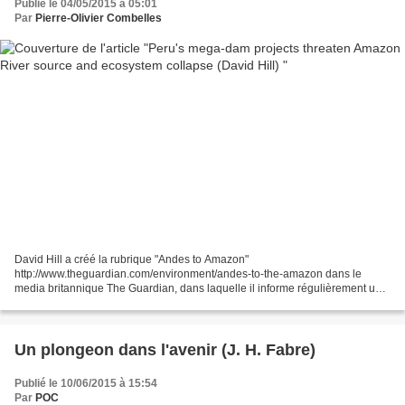
Publié le 04/05/2015 à 05:01
Par
Pierre-Olivier Combelles
David Hill a créé la rubrique "Andes to Amazon"
http://www.theguardian.com/environment/andes-to-the-amazon dans le
media britannique The Guardian, dans laquelle il informe régulièrement un
vaste public sur la situation de l'environnement en Amérique du...
Un plongeon dans l'avenir (J. H. Fabre)
Publié le 10/06/2015 à 15:54
Par
POC