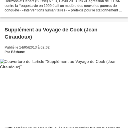
Horizons et Débats (Suisse) N°13, 1 avril 2013 link «L’agression de l’OTAN
contre la Yougoslavie en 1999 était un modèle des nouvelles guerres de
conquête» «Interventions humanitaires» – prétexte pour le stationnement de
troupes américaines | Interview...
Supplément au Voyage de Cook (Jean
Giraudoux)
Publié le 14/05/2013 à 02:02
Par
Béthune