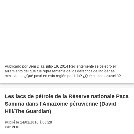
Publicado por Beni Díaz, julio 19, 2014 Recientemente se celebró el
alzamiento del que fue representante de los derechos de indígenas
mexicanos. ¿Qué pasó en esta región perdida? ¿Qué cambios suscitó?
¿Qué ha sido del grupo armado? Este año se cumplen...
Les lacs de pétrole de la Réserve nationale Paca
Samiria dans l'Amazonie péruvienne (David
Hill/The Guardian)
Publié le 14/01/2016 à 08:28
Par
POC