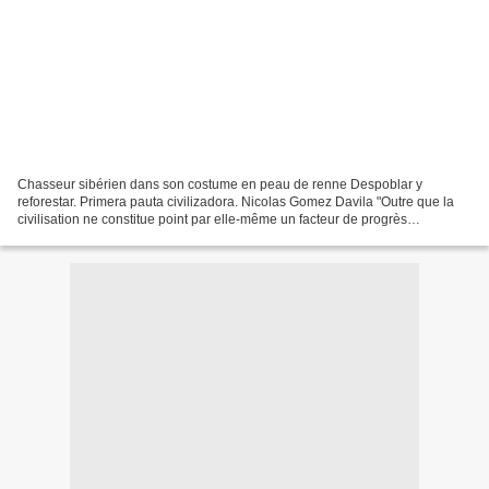
Chasseur sibérien dans son costume en peau de renne Despoblar y
reforestar. Primera pauta civilizadora. Nicolas Gomez Davila "Outre que la
civilisation ne constitue point par elle-même un facteur de progrès
biologique, elle peut, indirectement, devenir...