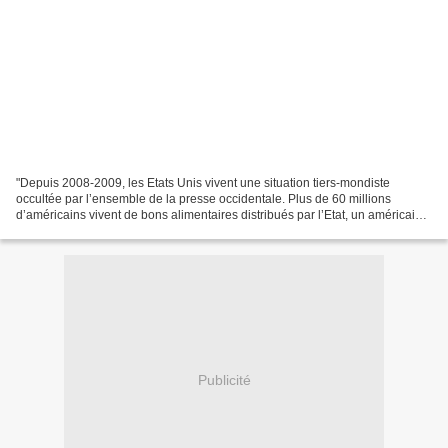
"Depuis 2008-2009, les Etats Unis vivent une situation tiers-mondiste
occultée par l’ensemble de la presse occidentale. Plus de 60 millions
d’américains vivent de bons alimentaires distribués par l’Etat, un américain
sur trois vit en dessous du seuil...
Publicité