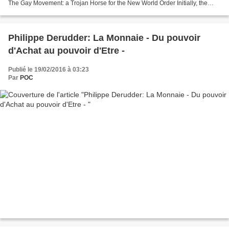
The Gay Movement: a Trojan Horse for the New World Order Initially, the
main interventionist tool the CFR conspirators used to control the policies of
other countries...
Philippe Derudder: La Monnaie - Du pouvoir
d'Achat au pouvoir d'Etre -
Publié le 19/02/2016 à 03:23
Par
POC