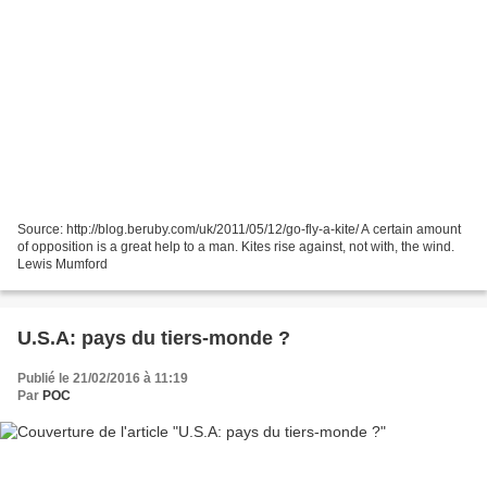
Source: http://blog.beruby.com/uk/2011/05/12/go-fly-a-kite/ A certain amount
of opposition is a great help to a man. Kites rise against, not with, the wind.
Lewis Mumford
U.S.A: pays du tiers-monde ?
Publié le 21/02/2016 à 11:19
Par
POC