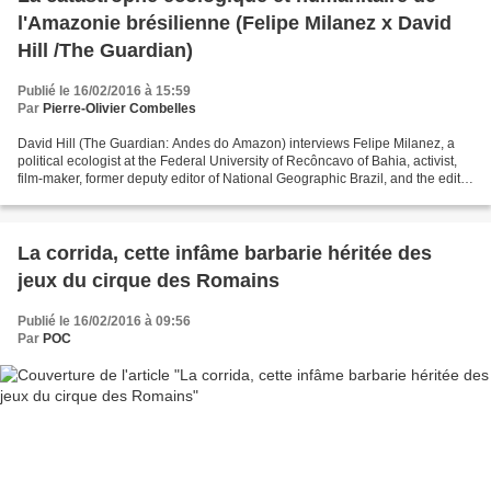
l'Amazonie brésilienne (Felipe Milanez x David
Hill /The Guardian)
Publié le 16/02/2016 à 15:59
Par
Pierre-Olivier Combelles
David Hill (The Guardian: Andes do Amazon) interviews Felipe Milanez, a
political ecologist at the Federal University of Recôncavo of Bahia, activist,
film-maker, former deputy editor of National Geographic Brazil, and the editor
of the recently-published...
La corrida, cette infâme barbarie héritée des
jeux du cirque des Romains
Publié le 16/02/2016 à 09:56
Par
POC