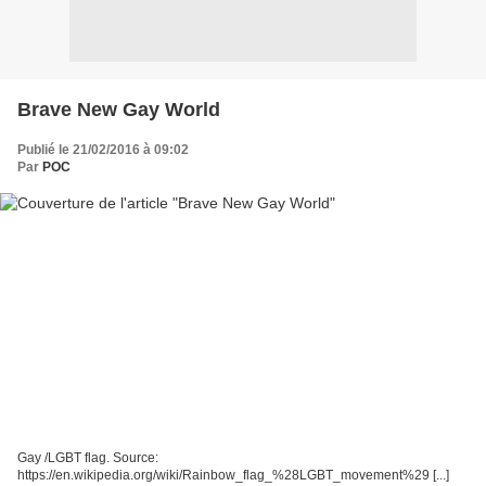
Brave New Gay World
Publié le 21/02/2016 à 09:02
Par
POC
Gay /LGBT flag. Source:
https://en.wikipedia.org/wiki/Rainbow_flag_%28LGBT_movement%29 [...]