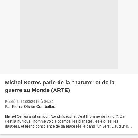
Michel Serres parle de la "nature" et de la
guerre au Monde (ARTE)
Publié le 31/03/2014 à 04:24
Par
Pierre-Olivier Combelles
Michel Serres a dit un jour: "Le philosophe, c'est l'homme de la nuit". Car
c'est la nuit que l'homme voit le cosmos: les planètes, les étoiles, les
galaxies, et prend conscience de sa place réelle dans l'univers. L'auteur du
"Contrat naturel"* (1990)...