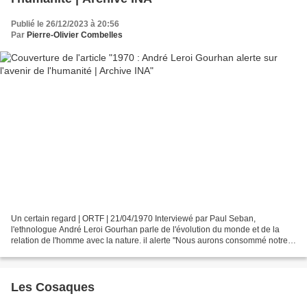
Publié le 26/12/2023 à 20:56
Par
Pierre-Olivier Combelles
Un certain regard | ORTF | 21/04/1970 Interviewé par Paul Seban,
l'ethnologue André Leroi Gourhan parle de l'évolution du monde et de la
relation de l'homme avec la nature. il alerte "Nous aurons consommé notre
monde avant de changer d'espèce humaine"....
Les Cosaques