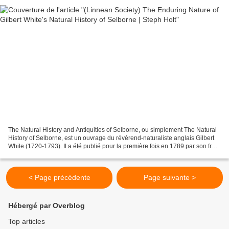
The Natural History and Antiquities of Selborne, ou simplement The Natural
History of Selborne, est un ouvrage du révérend-naturaliste anglais Gilbert
White (1720-1793). Il a été publié pour la première fois en 1789 par son frère
Benjamin. Il n'a cessé...
< Page précédente
Page suivante >
Hébergé par Overblog
Top articles