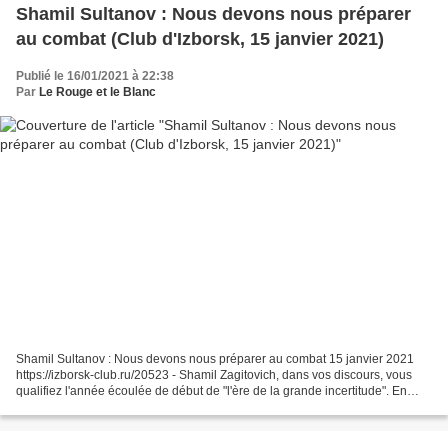
Shamil Sultanov : Nous devons nous préparer
au combat (Club d'Izborsk, 15 janvier 2021)
Publié le 16/01/2021 à 22:38
Par
Le Rouge et le Blanc
Shamil Sultanov : Nous devons nous préparer au combat 15 janvier 2021
https://izborsk-club.ru/20523 - Shamil Zagitovich, dans vos discours, vous
qualifiez l'année écoulée de début de "l'ère de la grande incertitude". En
effet, l'année 2020 est comme ces...