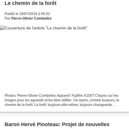
Le chemin de la forêt
Publié le 18/07/2018 à 06:52
Par
Pierre-Olivier Combelles
Photos: Pierre-Olivier Combelles Appareil: Fujifilm X100T Cliquez sur les
images pour les agrandir et les faire défiler. J'ai repris, comme toujours, le
chemin de la forêt. La forêt: toujours elle-même, toujours changeante.
Aujourd'hui, un trésor par...
Baron Hervé Pinoteau: Projet de nouvelles