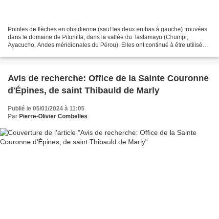
Pointes de flèches en obsidienne (sauf les deux en bas à gauche) trouvées
dans le domaine de Pitunilla, dans la vallée du Tastamayo (Chumpi,
Ayacucho, Andes méridionales du Pérou). Elles ont continué à être utilisées
pendant tout le Néolithique, sans...
Avis de recherche: Office de la Sainte Couronne
d'Épines, de saint Thibauld de Marly
Publié le 05/01/2024 à 11:05
Par
Pierre-Olivier Combelles