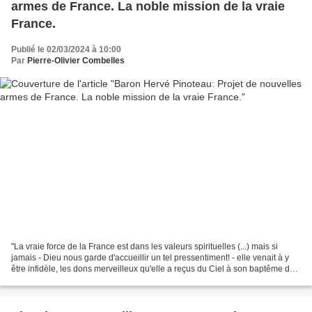
armes de France. La noble mission de la vraie
France.
Publié le 02/03/2024 à 10:00
Par
Pierre-Olivier Combelles
"La vraie force de la France est dans les valeurs spirituelles (...) mais si
jamais - Dieu nous garde d'accueillir un tel pressentiment! - elle venait à y
être infidèle, les dons merveilleux qu'elle a reçus du Ciel à son baptême de
Reims resteraient désormais...