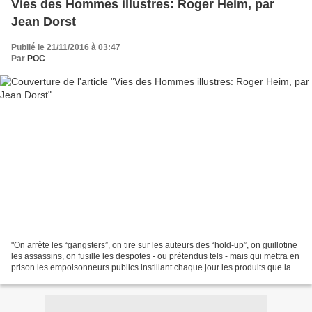
Vies des Hommes illustres: Roger Heim, par
Jean Dorst
Publié le 21/11/2016 à 03:47
Par
POC
"On arrête les “gangsters”, on tire sur les auteurs des “hold-up”, on guillotine
les assassins, on fusille les despotes - ou prétendus tels - mais qui mettra en
prison les empoisonneurs publics instillant chaque jour les produits que la
chimie de synthèse...