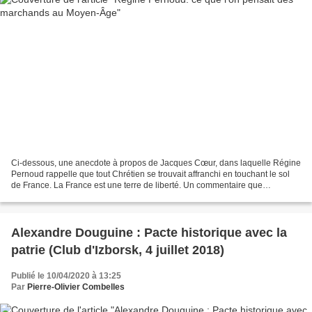
Ci-dessous, une anecdote à propos de Jacques Cœur, dans laquelle Régine
Pernoud rappelle que tout Chrétien se trouvait affranchi en touchant le sol
de France. La France est une terre de liberté. Un commentaire que
m'adresse aimablement Alain Sennepin...
Alexandre Douguine : Pacte historique avec la
patrie (Club d'Izborsk, 4 juillet 2018)
Publié le 10/04/2020 à 13:25
Par
Pierre-Olivier Combelles