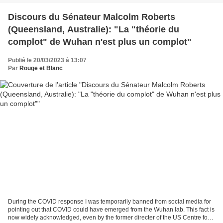
Discours du Sénateur Malcolm Roberts
(Queensland, Australie): "La "théorie du
complot" de Wuhan n'est plus un complot"
Publié le 20/03/2023 à 13:07
Par
Rouge et Blanc
During the COVID response I was temporarily banned from social media for
pointing out that COVID could have emerged from the Wuhan lab. This fact is
now widely acknowledged, even by the former directer of the US Centre for