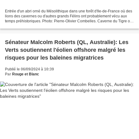
Entrée d'un abri orné du Mésolithique dans une forêt d'Ile-de-France où des
lions des cavernes ou d'autres grands Félins ont probablement vécu aux
temps préhistoriques. Photo: Pierre-Olivier Combelles. Caverne du Tigre ou
des Lions Dimanche 7 avril 2019,...
Sénateur Malcolm Roberts (QL, Australie): Les
Verts soutiennent l'éolien offshore malgré les
risques pour les baleines migratrices
Publié le 06/09/2024 à 10:39
Par
Rouge et Blanc