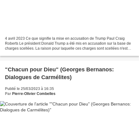
4 avril 2023 Ce que signifie la mise en accusation de Trump Paul Craig
Roberts Le président Donald Trump a été mis en accusation sur la base de
charges scellées. La raison pour laquelle ces charges sont scellées n'est
pas claire. Imaginez que l'on arrête...
"Chacun pour Dieu" (Georges Bernanos:
Dialogues de Carmélites)
Publié le 25/03/2023 à 16:35
Par
Pierre-Olivier Combelles