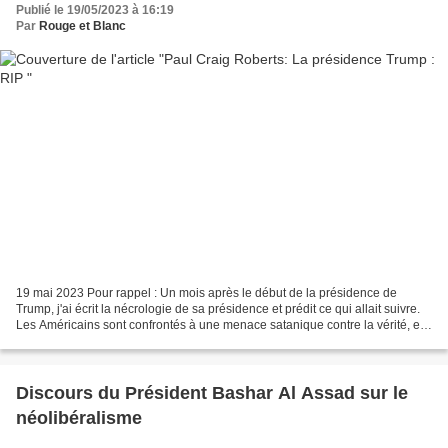
Publié le 19/05/2023 à 16:19
Par
Rouge et Blanc
19 mai 2023 Pour rappel : Un mois après le début de la présidence de
Trump, j'ai écrit la nécrologie de sa présidence et prédit ce qui allait suivre.
Les Américains sont confrontés à une menace satanique contre la vérité, et
donc la liberté et la moralité,...
Discours du Président Bashar Al Assad sur le
néolibéralisme