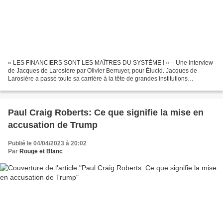
« LES FINANCIERS SONT LES MAÎTRES DU SYSTÈME ! » – Une interview
de Jacques de Larosière par Olivier Berruyer, pour Élucid. Jacques de
Larosière a passé toute sa carrière à la tête de grandes institutions
financières : il a été notamment directeur général...
Paul Craig Roberts: Ce que signifie la mise en
accusation de Trump
Publié le 04/04/2023 à 20:02
Par
Rouge et Blanc