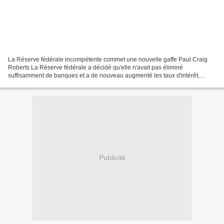
La Réserve fédérale incompétente commet une nouvelle gaffe Paul Craig
Roberts La Réserve fédérale a décidé qu'elle n'avait pas éliminé
suffisamment de banques et a de nouveau augmenté les taux d'intérêt,
poussant ainsi davantage de banques vers l'insolvabilité....
Publicité