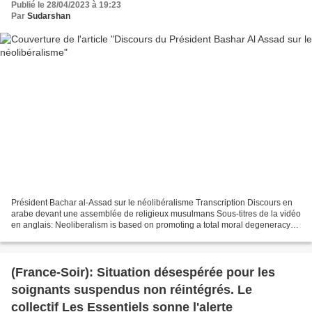
Publié le 28/04/2023 à 19:23
Par
Sudarshan
Président Bachar al-Assad sur le néolibéralisme Transcription Discours en
arabe devant une assemblée de religieux musulmans Sous-titres de la vidéo
en anglais: Neoliberalism is based on promoting a total moral degeneracy
and separating individuals from...
(France-Soir): Situation désespérée pour les
soignants suspendus non réintégrés. Le
collectif Les Essentiels sonne l'alerte