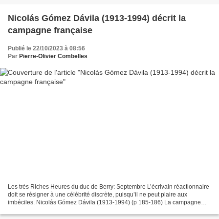
Nicolás Gómez Dávila (1913-1994) décrit la
campagne française
Publié le 22/10/2023 à 08:56
Par
Pierre-Olivier Combelles
Les très Riches Heures du duc de Berry: Septembre L’écrivain réactionnaire
doit se résigner à une célébrité discrète, puisqu’il ne peut plaire aux
imbéciles. Nicolás Gómez Dávila (1913-1994) (p 185-186) La campagne
française comble de joie l’économiste...