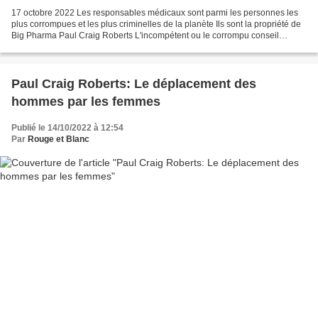
17 octobre 2022 Les responsables médicaux sont parmi les personnes les
plus corrompues et les plus criminelles de la planète Ils sont la propriété de
Big Pharma Paul Craig Roberts L'incompétent ou le corrompu conseil
d'agrément médical du Maine, à mon...
Paul Craig Roberts: Le déplacement des
hommes par les femmes
Publié le 14/10/2022 à 12:54
Par
Rouge et Blanc