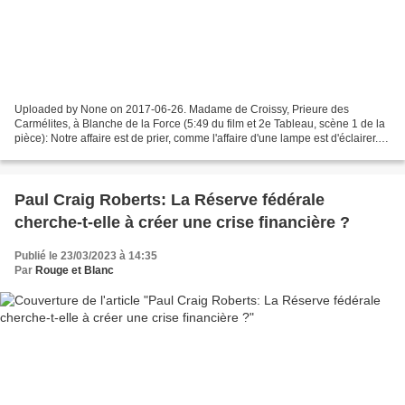
Uploaded by None on 2017-06-26. Madame de Croissy, Prieure des
Carmélites, à Blanche de la Force (5:49 du film et 2e Tableau, scène 1 de la
pièce): Notre affaire est de prier, comme l'affaire d'une lampe est d'éclairer. Il
ne viendrait à l'esprit de personne...
Paul Craig Roberts: La Réserve fédérale
cherche-t-elle à créer une crise financière ?
Publié le 23/03/2023 à 14:35
Par
Rouge et Blanc