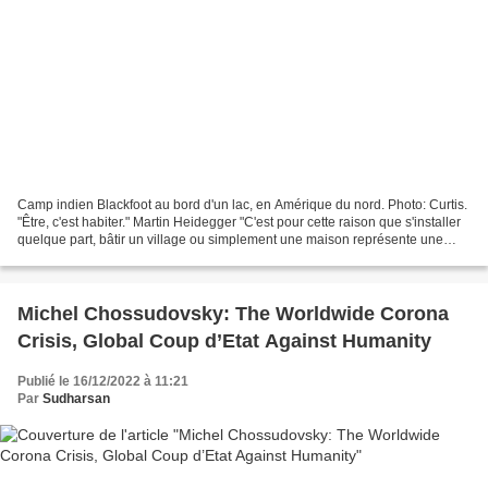
Camp indien Blackfoot au bord d'un lac, en Amérique du nord. Photo: Curtis.
"Être, c'est habiter." Martin Heidegger "C'est pour cette raison que s'installer
quelque part, bâtir un village ou simplement une maison représente une
grave décision, car l'existence...
Michel Chossudovsky: The Worldwide Corona
Crisis, Global Coup d’Etat Against Humanity
Publié le 16/12/2022 à 11:21
Par
Sudharsan