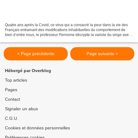
Quatre ans après la Covid, ce virus qui a consacré la peur dans la vie des
Français entrainant des modifications inhabituelles du comportement de
bien d’entre nous, le professeur Perronne décrypte la variole du singe avec
son franc-parler habituel et...
< Page précédente
Page suivante >
Hébergé par Overblog
Top articles
Pages
Contact
Signaler un abus
C.G.U.
Cookies et données personnelles
Préférences cookies