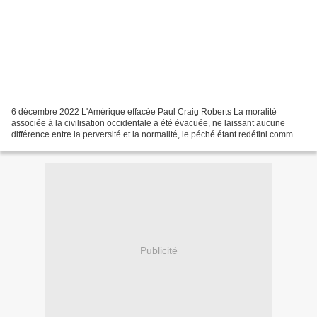
6 décembre 2022 L'Amérique effacée Paul Craig Roberts La moralité
associée à la civilisation occidentale a été évacuée, ne laissant aucune
différence entre la perversité et la normalité, le péché étant redéfini comme
un désaccord avec les déclarations...
Publicité