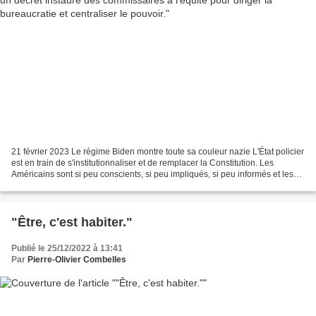
21 février 2023 Le régime Biden montre toute sa couleur nazie L'État policier
est en train de s'institutionnaliser et de remplacer la Constitution. Les
Américains sont si peu conscients, si peu impliqués, si peu informés et les
Républicains sont si inefficaces...
"Être, c'est habiter."
Publié le 25/12/2022 à 13:41
Par
Pierre-Olivier Combelles