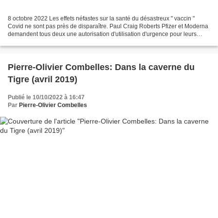
8 octobre 2022 Les effets néfastes sur la santé du désastreux " vaccin "
Covid ne sont pas près de disparaître. Paul Craig Roberts Pfizer et Moderna
demandent tous deux une autorisation d'utilisation d'urgence pour leurs
rappels de Covid destinés aux...
Pierre-Olivier Combelles: Dans la caverne du
Tigre (avril 2019)
Publié le 10/10/2022 à 16:47
Par
Pierre-Olivier Combelles