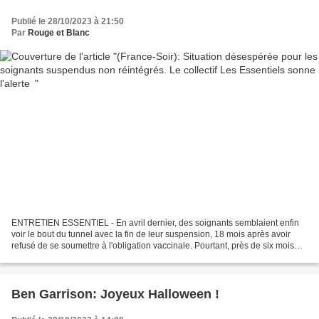
Publié le 28/10/2023 à 21:50
Par
Rouge et Blanc
ENTRETIEN ESSENTIEL - En avril dernier, des soignants semblaient enfin
voir le bout du tunnel avec la fin de leur suspension, 18 mois après avoir
refusé de se soumettre à l'obligation vaccinale. Pourtant, près de six mois
plus tard, la réintégration se...
Ben Garrison: Joyeux Halloween !