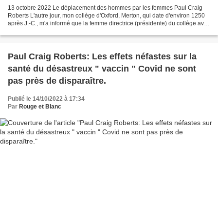
13 octobre 2022 Le déplacement des hommes par les femmes Paul Craig
Roberts L'autre jour, mon collège d'Oxford, Merton, qui date d'environ 1250
après J.-C., m'a informé que la femme directrice (présidente) du collège avait
été nommée vice-chancelière...
Paul Craig Roberts: Les effets néfastes sur la
santé du désastreux " vaccin " Covid ne sont
pas près de disparaître.
Publié le 14/10/2022 à 17:34
Par
Rouge et Blanc