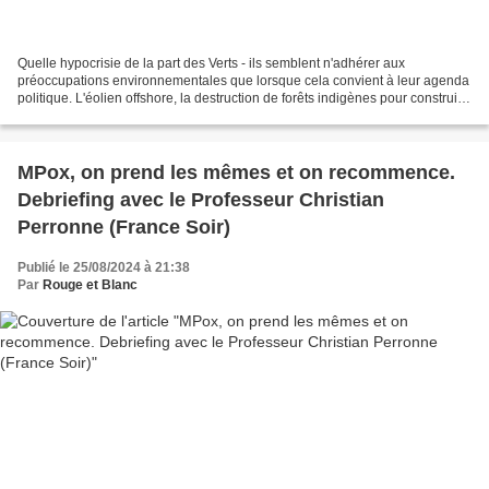
Quelle hypocrisie de la part des Verts - ils semblent n'adhérer aux
préoccupations environnementales que lorsque cela convient à leur agenda
politique. L'éolien offshore, la destruction de forêts indigènes pour construire
des éoliennes, des panneaux solaires,...
MPox, on prend les mêmes et on recommence.
Debriefing avec le Professeur Christian
Perronne (France Soir)
Publié le 25/08/2024 à 21:38
Par
Rouge et Blanc