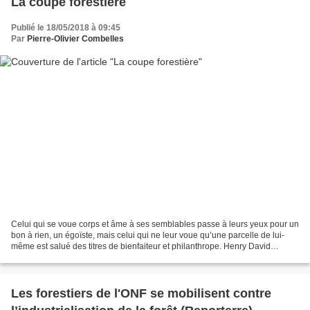
La coupe forestière
Publié le 18/05/2018 à 09:45
Par
Pierre-Olivier Combelles
Celui qui se voue corps et âme à ses semblables passe à leurs yeux pour un
bon à rien, un égoïste, mais celui qui ne leur voue qu’une parcelle de lui-
même est salué des titres de bienfaiteur et philanthrope. Henry David
Thoreau, La désobéissance civile....
Les forestiers de l'ONF se mobilisent contre