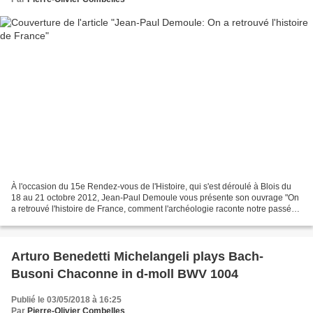
À l'occasion du 15e Rendez-vous de l'Histoire, qui s'est déroulé à Blois du
18 au 21 octobre 2012, Jean-Paul Demoule vous présente son ouvrage "On
a retrouvé l'histoire de France, comment l'archéologie raconte notre passé"
aux éditions Robert Laffont....
Arturo Benedetti Michelangeli plays Bach-
Busoni Chaconne in d-moll BWV 1004
Publié le 03/05/2018 à 16:25
Par
Pierre-Olivier Combelles