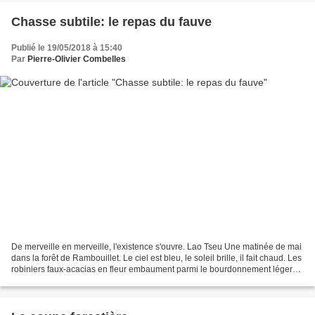
Chasse subtile: le repas du fauve
Publié le 19/05/2018 à 15:40
Par
Pierre-Olivier Combelles
De merveille en merveille, l'existence s'ouvre. Lao Tseu Une matinée de mai
dans la forêt de Rambouillet. Le ciel est bleu, le soleil brille, il fait chaud. Les
robiniers faux-acacias en fleur embaument parmi le bourdonnement léger
des insectes. Des petits...