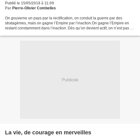
Publié le 15/05/2018 à 11:09
Par
Pierre-Olivier Combelles
On gouverne un pays par la rectification, on conduit la guerre par des
stratagèmes, mais on gagne l’Empire par l’inaction.On gagne l’Empire en
restant constamment dans l’inaction. Dès qu’on devient actif, on n’est pas à
même de gagner l’Empire.Comment...
Publicité
La vie, de courage en merveilles