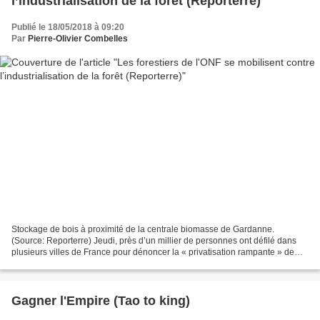
l’industrialisation de la forêt (Reporterre)
Publié le 18/05/2018 à 09:20
Par
Pierre-Olivier Combelles
Stockage de bois à proximité de la centrale biomasse de Gardanne.
(Source: Reporterre) Jeudi, près d’un millier de personnes ont défilé dans
plusieurs villes de France pour dénoncer la « privatisation rampante » de
l’Office national des forêts et la disparition...
Gagner l'Empire (Tao to king)