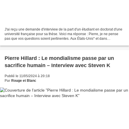
J'ai reçu une demande d'interview de la part d'un étudiant en doctorat d'une
université française pour sa thèse. Voici ma réponse : Pierre, je ne pense
pas que vos questions soient pertinentes. Aux États-Unis* et dans
l'ensemble du monde occidental, ou...
Pierre Hillard : Le mondialisme passe par un
sacrifice humain – Interview avec Steven K
Publié le 11/05/2024 à 20:18
Par
Rouge et Blanc