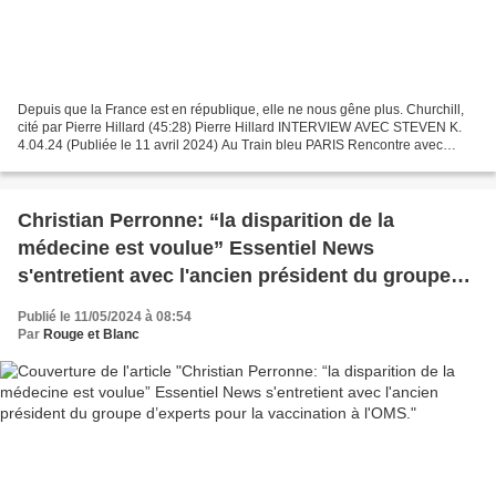
Depuis que la France est en république, elle ne nous gêne plus. Churchill,
cité par Pierre Hillard (45:28) Pierre Hillard INTERVIEW AVEC STEVEN K.
4.04.24 (Publiée le 11 avril 2024) Au Train bleu PARIS Rencontre avec
Pierre Hillard, Docteur en Sciences...
Christian Perronne: “la disparition de la
médecine est voulue” Essentiel News
s'entretient avec l'ancien président du groupe
d’experts pour la vaccination à l'OMS.
Publié le 11/05/2024 à 08:54
Par
Rouge et Blanc