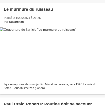
Le murmure du ruisseau
Publié le 15/05/2024 à 20:26
Par
Sudarshan
Ilqis se reposant dans un jardin. Miniature persane, vers 1595 La voie du
Satori. Bouddhisme zen (Japon)
Paul Craig Roberts: Poutine doit se secouer