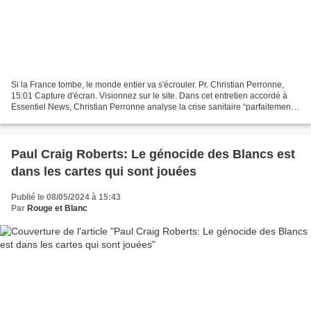
Si la France tombe, le monde entier va s'écrouler. Pr. Christian Perronne,
15:01 Capture d'écran. Visionnez sur le site. Dans cet entretien accordé à
Essentiel News, Christian Perronne analyse la crise sanitaire “parfaitement
programmée pour asservir...
Paul Craig Roberts: Le génocide des Blancs est
dans les cartes qui sont jouées
Publié le 08/05/2024 à 15:43
Par
Rouge et Blanc