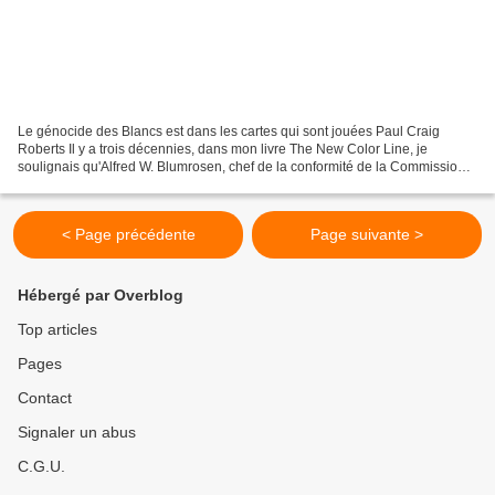
Le génocide des Blancs est dans les cartes qui sont jouées Paul Craig
Roberts Il y a trois décennies, dans mon livre The New Color Line, je
soulignais qu'Alfred W. Blumrosen, chef de la conformité de la Commission
pour l'égalité des chances en matière...
< Page précédente
Page suivante >
Hébergé par Overblog
Top articles
Pages
Contact
Signaler un abus
C.G.U.