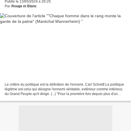
Publié le 13/05/2024 à 20:25
Par
Rouge et Blanc
Le critère du politique est la définition de l'ennemi. Carl Schmitt Le politique
légitime est celui qui désigne l'ennemi véritable, extérieur comme intérieur,
du Grand Peuple qu'il dirige. (...) "Pour la première fois depuis plus d'un
siècle, nous avons...