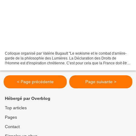
Colloque organisé par Valérie Bugault "Le wokisme et le combat d'arrière-
garde de la philosophie des Lumières. La Déclaration des Droits de
l'Homme est d'inspiration chrétienne. C'est pour cela que la France doit être
détruite. Carthago delenda est."
< Page précédente
Page suivante >
Hébergé par Overblog
Top articles
Pages
Contact