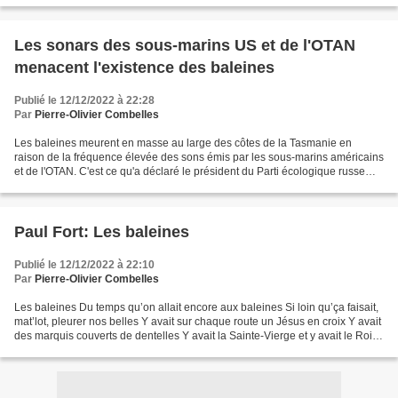
Les sonars des sous-marins US et de l'OTAN
menacent l'existence des baleines
Publié le 12/12/2022 à 22:28
Par
Pierre-Olivier Combelles
Les baleines meurent en masse au large des côtes de la Tasmanie en
raison de la fréquence élevée des sons émis par les sous-marins américains
et de l'OTAN. C'est ce qu'a déclaré le président du Parti écologique russe
"Vert" Andrey Nagibin. "Nous savons...
Paul Fort: Les baleines
Publié le 12/12/2022 à 22:10
Par
Pierre-Olivier Combelles
Les baleines Du temps qu’on allait encore aux baleines Si loin qu’ça faisait,
mat’lot, pleurer nos belles Y avait sur chaque route un Jésus en croix Y avait
des marquis couverts de dentelles Y avait la Sainte-Vierge et y avait le Roi
Du temps qu’on allait...