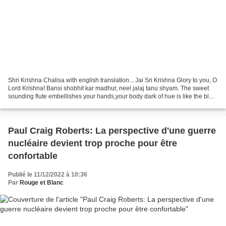
Shri Krishna Chalisa with english translation... Jai Sri Krishna Glory to you, O
Lord Krishna! Bansi shobhit kar madhur, neel jalaj tanu shyam. The sweet
sounding flute embellishes your hands,your body dark of hue is like the blue
lotus. Arun adhar janu...
Paul Craig Roberts: La perspective d'une guerre
nucléaire devient trop proche pour être
confortable
Publié le 11/12/2022 à 10:36
Par
Rouge et Blanc