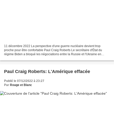
11 décembre 2022 La perspective d'une guerre nucléaire devient trop
proche pour être confortable Paul Craig Roberts Le secrétaire d'État du
régime Biden a bloqué les négociations entre la Russie et l'Ukraine en
déclarant que la politique américaine consiste...
Paul Craig Roberts: L'Amérique effacée
Publié le 07/12/2022 à 23:27
Par
Rouge et Blanc