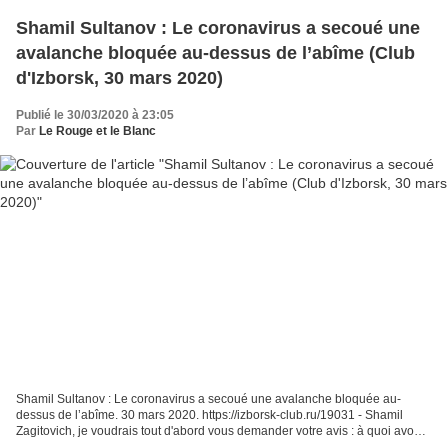
Shamil Sultanov : Le coronavirus a secoué une
avalanche bloquée au-dessus de l’abîme (Club
d'Izborsk, 30 mars 2020)
Publié le 30/03/2020 à 23:05
Par
Le Rouge et le Blanc
Shamil Sultanov : Le coronavirus a secoué une avalanche bloquée au-
dessus de l’abîme. 30 mars 2020. https://izborsk-club.ru/19031 - Shamil
Zagitovich, je voudrais tout d'abord vous demander votre avis : à quoi avons-
nous affaire en la personne de COVID-19...