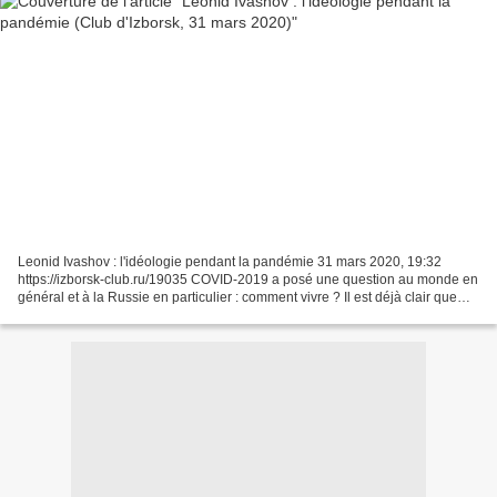
Leonid Ivashov : l'idéologie pendant la pandémie 31 mars 2020, 19:32
https://izborsk-club.ru/19035 COVID-2019 a posé une question au monde en
général et à la Russie en particulier : comment vivre ? Il est déjà clair que
l'économie va s'effondrer, que...