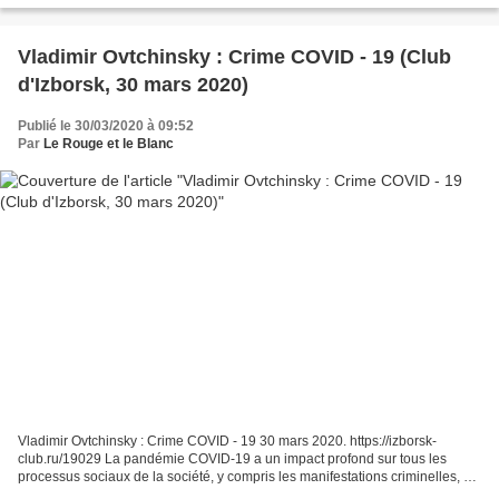
Vladimir Ovtchinsky : Crime COVID - 19 (Club
d'Izborsk, 30 mars 2020)
Publié le 30/03/2020 à 09:52
Par
Le Rouge et le Blanc
Vladimir Ovtchinsky : Crime COVID - 19 30 mars 2020. https://izborsk-
club.ru/19029 La pandémie COVID-19 a un impact profond sur tous les
processus sociaux de la société, y compris les manifestations criminelles, en
particulier sur le crime organisé (CO)...