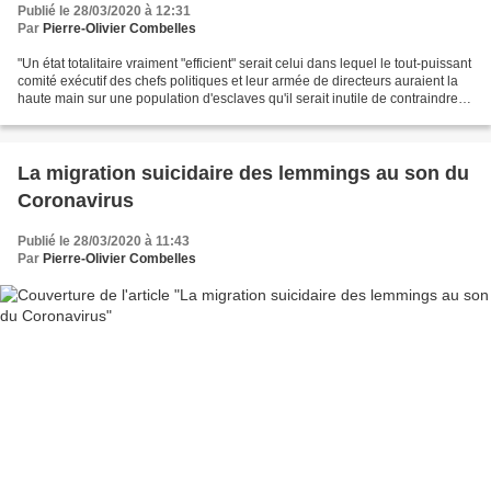
Publié le 28/03/2020 à 12:31
Par
Pierre-Olivier Combelles
"Un état totalitaire vraiment "efficient" serait celui dans lequel le tout-puissant
comité exécutif des chefs politiques et leur armée de directeurs auraient la
haute main sur une population d'esclaves qu'il serait inutile de contraindre,
parce qu'ils...
La migration suicidaire des lemmings au son du
Coronavirus
Publié le 28/03/2020 à 11:43
Par
Pierre-Olivier Combelles