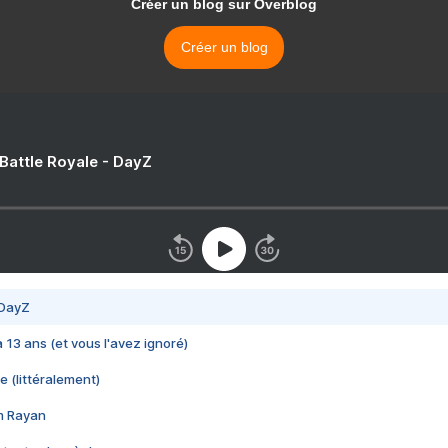
Créer un blog sur Overblog
Créer un blog
 Battle Royale - DayZ
 DayZ
 a 13 ans (et vous l'avez ignoré)
e (littéralement)
im Rayan