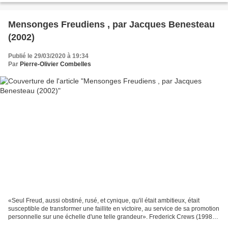
Mensonges Freudiens , par Jacques Benesteau
(2002)
Publié le 29/03/2020 à 19:34
Par
Pierre-Olivier Combelles
«Seul Freud, aussi obstiné, rusé, et cynique, qu'il était ambitieux, était
susceptible de transformer une faillite en victoire, au service de sa promotion
personnelle sur une échelle d'une telle grandeur». Frederick Crews (1998).
"Mais au début des années...