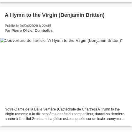
A Hymn to the Virgin (Benjamin Britten)
Publié le 04/04/2020 à 22:45
Par
Pierre-Olivier Combelles
Notre-Dame de la Belle Verrière (Cathédrale de Chartres) A Hymn to the
Virgin remonte à la dix-septième année du compositeur, durant sa dernière
année à l’institut Gresham. La pièce est composée sur un texte anonyme
des environs de l’année 1300, extrait...