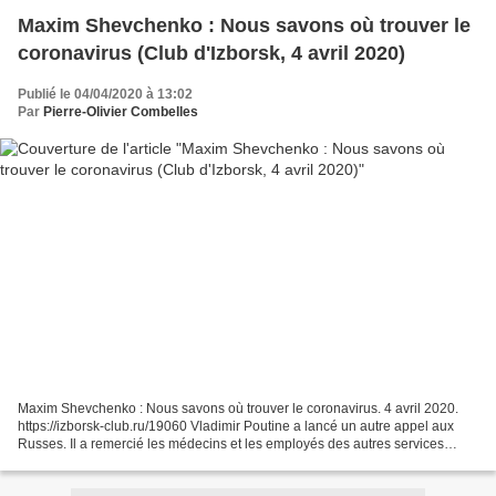
Maxim Shevchenko : Nous savons où trouver le
coronavirus (Club d'Izborsk, 4 avril 2020)
Publié le 04/04/2020 à 13:02
Par
Pierre-Olivier Combelles
Maxim Shevchenko : Nous savons où trouver le coronavirus. 4 avril 2020.
https://izborsk-club.ru/19060 Vladimir Poutine a lancé un autre appel aux
Russes. Il a remercié les médecins et les employés des autres services
nécessaires qui continuent à travailler,...