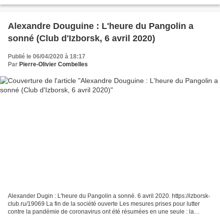
seul coup toutes les illusions...
Alexandre Douguine : L'heure du Pangolin a
sonné (Club d'Izborsk, 6 avril 2020)
Publié le 06/04/2020 à 18:17
Par
Pierre-Olivier Combelles
Alexander Dugin : L'heure du Pangolin a sonné. 6 avril 2020. https://izborsk-
club.ru/19069 La fin de la société ouverte Les mesures prises pour lutter
contre la pandémie de coronavirus ont été résumées en une seule : la
fermeture. Si nous considérons...