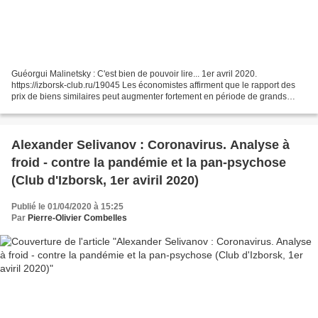
Guéorgui Malinetsky : C'est bien de pouvoir lire... 1er avril 2020.
https://izborsk-club.ru/19045 Les économistes affirment que le rapport des
prix de biens similaires peut augmenter fortement en période de grands
bouleversements. Aujourd'hui, le rapport...
Alexander Selivanov : Coronavirus. Analyse à
froid - contre la pandémie et la pan-psychose
(Club d'Izborsk, 1er aviril 2020)
Publié le 01/04/2020 à 15:25
Par
Pierre-Olivier Combelles