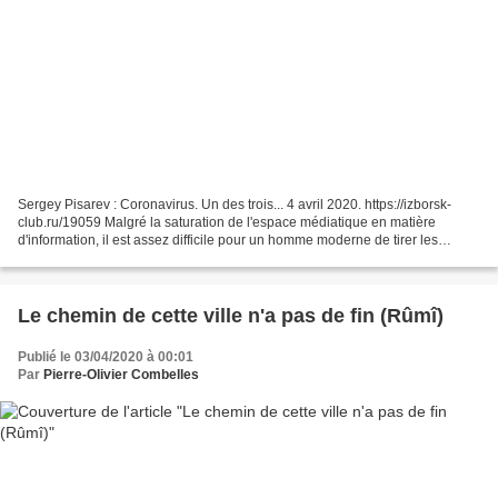
Sergey Pisarev : Coronavirus. Un des trois... 4 avril 2020. https://izborsk-
club.ru/19059 Malgré la saturation de l'espace médiatique en matière
d'information, il est assez difficile pour un homme moderne de tirer les
bonnes conclusions et de définir...
Le chemin de cette ville n'a pas de fin (Rûmî)
Publié le 03/04/2020 à 00:01
Par
Pierre-Olivier Combelles