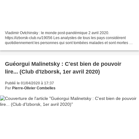
Vladimir Ovtchinsky : le monde post-pandémique 2 avril 2020.
https://izborsk-club.ru/19056 Les analystes de tous les pays considèrent
quotidiennement les personnes qui sont tombées malades et sont mortes de
la COVID - 19 pandémie et, dans le même temps,...
Guéorgui Malinetsky : C'est bien de pouvoir
lire... (Club d'Izborsk, 1er avril 2020)
Publié le 01/04/2020 à 17:37
Par
Pierre-Olivier Combelles