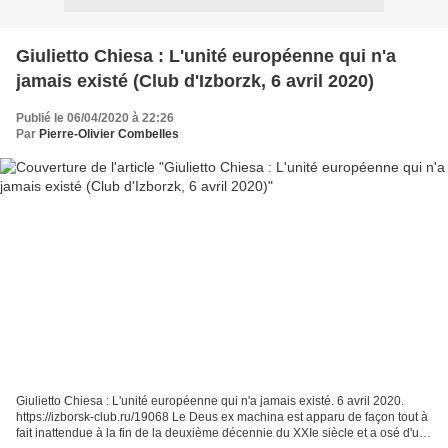
Giulietto Chiesa : L'unité européenne qui n'a
jamais existé (Club d'Izborzk, 6 avril 2020)
Publié le 06/04/2020 à 22:26
Par
Pierre-Olivier Combelles
Giulietto Chiesa : L'unité européenne qui n'a jamais existé. 6 avril 2020.
https://izborsk-club.ru/19068 Le Deus ex machina est apparu de façon tout à
fait inattendue à la fin de la deuxième décennie du XXIe siècle et a osé d'un