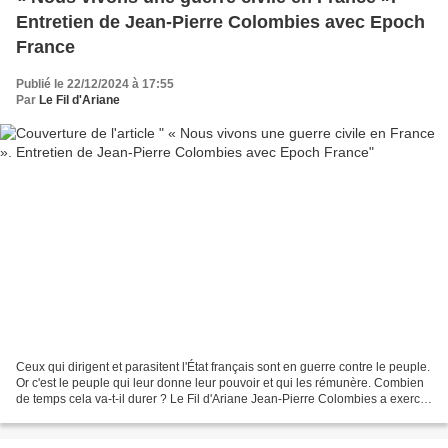
Entretien de Jean-Pierre Colombies avec Epoch
France
Publié le 22/12/2024 à 17:55
Par
Le Fil d'Ariane
Ceux qui dirigent et parasitent l'État français sont en guerre contre le peuple.
Or c'est le peuple qui leur donne leur pouvoir et qui les rémunère. Combien
de temps cela va-t-il durer ? Le Fil d'Ariane Jean-Pierre Colombies a exercé
le métier de policier...