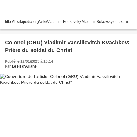
http://fr.wikipedia.org/wiki/Vladimir_Boukovsky Vladimir Bukovsky en extrait.
Colonel (GRU) Vladimir Vassilievitch Kvachkov:
Prière du soldat du Christ
Publié le 12/01/2025 à 10:14
Par
Le Fil d'Ariane