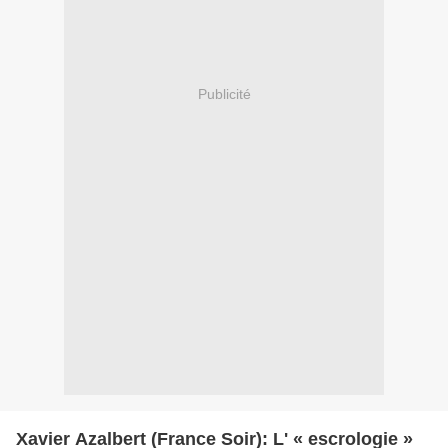
Publicité
Xavier Azalbert (France Soir): L' « escrologie »